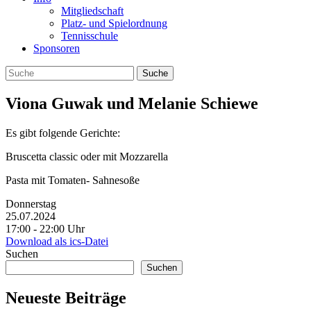
Mitgliedschaft
Platz- und Spielordnung
Tennisschule
Sponsoren
Viona Guwak und Melanie Schiewe
Es gibt folgende Gerichte:
Bruscetta classic oder mit Mozzarella
Pasta mit Tomaten- Sahnesoße
Donnerstag
25.07.2024
17:00 ‐ 22:00 Uhr
Download als ics-Datei
Suchen
Suchen
Neueste Beiträge