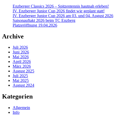
Enzberger Classics 2026 – Spitzentennis hautnah erleben!
IV. Enzberger Junior Cup 2026 findet wie geplant statt!
IV. Enzberger Junior Cup 2026 am 03. und 04. August 2026
Saisonauftakt 2026 beim TC Enzberg
Platzeröffnung 19.04.2026
Archive
Juli 2026
Juni 2026
Mai 2026
April 2026
März 2026
August 2025
Juli 2025
Mai 2025
August 2024
Kategorien
Allgemein
Info