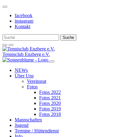
Weiter
zum
facebook
Inhalt
instagram
Kontakt
Tennisclub Enzberg e.V.
NEWs
Über Uns
Vereinsrat
Fotos
Fotos 2022
Fotos 2021
Fotos 2020
Fotos 2019
Fotos 2018
Mannschaften
Jugend
Termine / Hüttendienst
Info