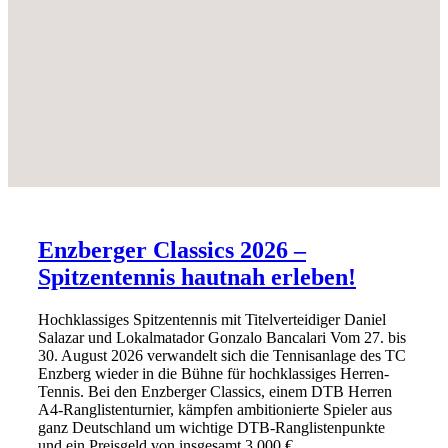
Enzberger Classics 2026 –
Spitzentennis hautnah erleben!
Hochklassiges Spitzentennis mit Titelverteidiger Daniel
Salazar und Lokalmatador Gonzalo Bancalari Vom 27. bis
30. August 2026 verwandelt sich die Tennisanlage des TC
Enzberg wieder in die Bühne für hochklassiges Herren-
Tennis. Bei den Enzberger Classics, einem DTB Herren
A4-Ranglistenturnier, kämpfen ambitionierte Spieler aus
ganz Deutschland um wichtige DTB-Ranglistenpunkte
und ein Preisgeld von insgesamt 3.000 €.