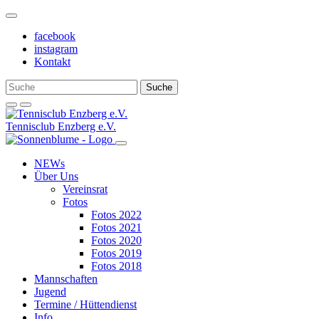
Weiter
zum
facebook
Inhalt
instagram
Kontakt
Tennisclub Enzberg e.V.
NEWs
Über Uns
Vereinsrat
Fotos
Fotos 2022
Fotos 2021
Fotos 2020
Fotos 2019
Fotos 2018
Mannschaften
Jugend
Termine / Hüttendienst
Info