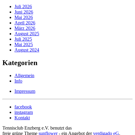
Juli 2026
Juni 2026
Mai 2026
April 2026
März 2026
August 2025
Juli 2025
Mai 2025
August 2024
Kategorien
Allgemein
Info
Impressum
facebook
instagram
Kontakt
Tennisclub Enzberg e.V. benutzt das
freie grüne Theme
sunflower
‐ ein Angebot der
verdigado eG
.