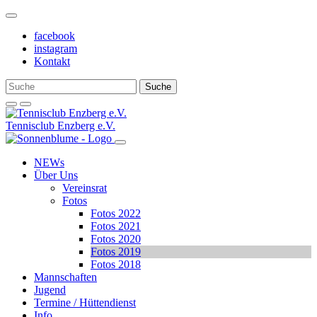
Weiter
zum
facebook
Inhalt
instagram
Kontakt
Tennisclub Enzberg e.V.
NEWs
Über Uns
Vereinsrat
Fotos
Fotos 2022
Fotos 2021
Fotos 2020
Fotos 2019
Fotos 2018
Mannschaften
Jugend
Termine / Hüttendienst
Info