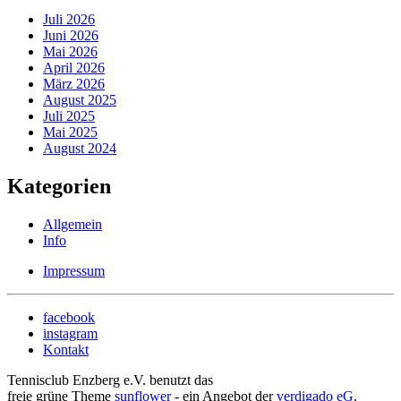
Juli 2026
Juni 2026
Mai 2026
April 2026
März 2026
August 2025
Juli 2025
Mai 2025
August 2024
Kategorien
Allgemein
Info
Impressum
facebook
instagram
Kontakt
Tennisclub Enzberg e.V. benutzt das
freie grüne Theme
sunflower
‐ ein Angebot der
verdigado eG
.