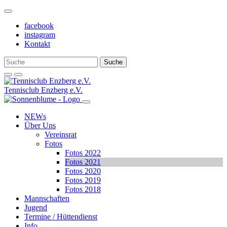
Weiter
zum
facebook
Inhalt
instagram
Kontakt
Tennisclub Enzberg e.V.
NEWs
Über Uns
Vereinsrat
Fotos
Fotos 2022
Fotos 2021
Fotos 2020
Fotos 2019
Fotos 2018
Mannschaften
Jugend
Termine / Hüttendienst
Info