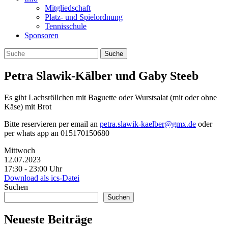
Mitgliedschaft
Platz- und Spielordnung
Tennisschule
Sponsoren
Petra Slawik-Kälber und Gaby Steeb
Es gibt Lachsröllchen mit Baguette oder Wurstsalat (mit oder ohne
Käse) mit Brot
Bitte reservieren per email an
petra.slawik-kaelber@gmx.de
oder
per whats app an 015170150680
Mittwoch
12.07.2023
17:30 ‐ 23:00 Uhr
Download als ics-Datei
Suchen
Suchen
Neueste Beiträge