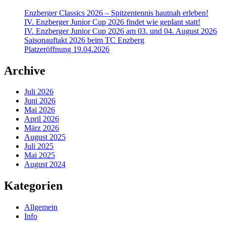
Enzberger Classics 2026 – Spitzentennis hautnah erleben!
IV. Enzberger Junior Cup 2026 findet wie geplant statt!
IV. Enzberger Junior Cup 2026 am 03. und 04. August 2026
Saisonauftakt 2026 beim TC Enzberg
Platzeröffnung 19.04.2026
Archive
Juli 2026
Juni 2026
Mai 2026
April 2026
März 2026
August 2025
Juli 2025
Mai 2025
August 2024
Kategorien
Allgemein
Info