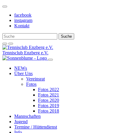
Weiter
zum
facebook
Inhalt
instagram
Kontakt
Tennisclub Enzberg e.V.
NEWs
Über Uns
Vereinsrat
Fotos
Fotos 2022
Fotos 2021
Fotos 2020
Fotos 2019
Fotos 2018
Mannschaften
Jugend
Termine / Hüttendienst
Info