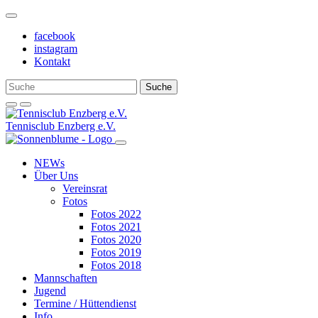
Weiter
zum
facebook
Inhalt
instagram
Kontakt
Tennisclub Enzberg e.V.
NEWs
Über Uns
Vereinsrat
Fotos
Fotos 2022
Fotos 2021
Fotos 2020
Fotos 2019
Fotos 2018
Mannschaften
Jugend
Termine / Hüttendienst
Info