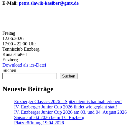
E-Mail:
petra.slawik-kaelber@gmx.de
Freitag
12.06.2026
17:00 ‐ 22:00 Uhr
Tennisclub Enzberg
Kanalstraße 1
Enzberg
Download als ics-Datei
Suchen
Suchen
Neueste Beiträge
Enzberger Classics 2026 – Spitzentennis hautnah erleben!
IV. Enzberger Junior Cup 2026 findet wie geplant statt!
IV. Enzberger Junior Cup 2026 am 03. und 04. August 2026
Saisonauftakt 2026 beim TC Enzberg
Platzeröffnung 19.04.2026