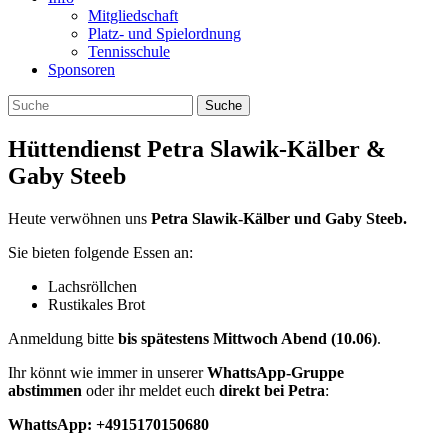
Mitgliedschaft
Platz- und Spielordnung
Tennisschule
Sponsoren
Hüttendienst Petra Slawik-Kälber &
Gaby Steeb
Heute verwöhnen uns
Petra Slawik-Kälber und Gaby Steeb.
Sie bieten folgende Essen an:
Lachsröllchen
Rustikales Brot
Anmeldung bitte
bis spätestens Mittwoch Abend (10.06)
.
Ihr könnt wie immer in unserer
WhattsApp-Gruppe
abstimmen
oder ihr meldet euch
direkt bei Petra
:
WhattsApp: +4915170150680