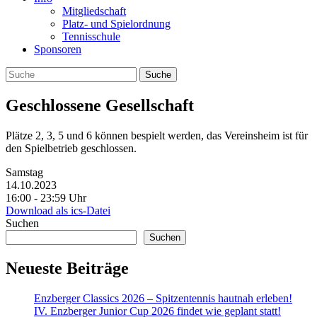
Mitgliedschaft
Platz- und Spielordnung
Tennisschule
Sponsoren
Geschlossene Gesellschaft
Plätze 2, 3, 5 und 6 können bespielt werden, das Vereinsheim ist für
den Spielbetrieb geschlossen.
Samstag
14.10.2023
16:00 ‐ 23:59 Uhr
Download als ics-Datei
Suchen
Suchen
Neueste Beiträge
Enzberger Classics 2026 – Spitzentennis hautnah erleben!
IV. Enzberger Junior Cup 2026 findet wie geplant statt!