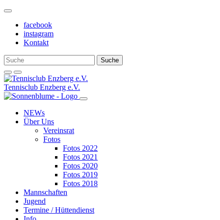
Weiter
zum
facebook
Inhalt
instagram
Kontakt
Tennisclub Enzberg e.V.
NEWs
Über Uns
Vereinsrat
Fotos
Fotos 2022
Fotos 2021
Fotos 2020
Fotos 2019
Fotos 2018
Mannschaften
Jugend
Termine / Hüttendienst
Info