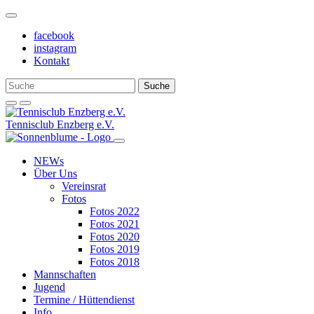
Weiter
zum
facebook
Inhalt
instagram
Kontakt
Tennisclub Enzberg e.V.
NEWs
Über Uns
Vereinsrat
Fotos
Fotos 2022
Fotos 2021
Fotos 2020
Fotos 2019
Fotos 2018
Mannschaften
Jugend
Termine / Hüttendienst
Info