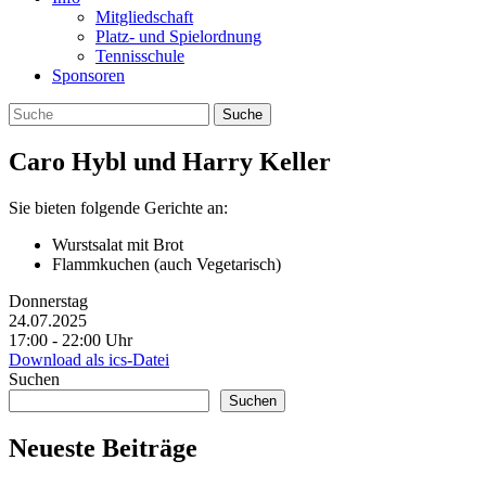
Mitgliedschaft
Platz- und Spielordnung
Tennisschule
Sponsoren
Caro Hybl und Harry Keller
Sie bieten folgende Gerichte an:
Wurstsalat mit Brot
Flammkuchen (auch Vegetarisch)
Donnerstag
24.07.2025
17:00 ‐ 22:00 Uhr
Download als ics-Datei
Suchen
Suchen
Neueste Beiträge