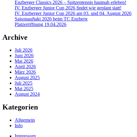
Enzberger Classics 2026 – Spitzentennis hautnah erleben!
IV. Enzberger Junior Cup 2026 findet wie geplant statt!
IV. Enzberger Junior Cup 2026 am 03. und 04. August 2026
Saisonauftakt 2026 beim TC Enzberg
Platzeröffnung 19.04.2026
Archive
Juli 2026
Juni 2026
Mai 2026
April 2026
März 2026
August 2025
Juli 2025
Mai 2025
August 2024
Kategorien
Allgemein
Info
Impressum