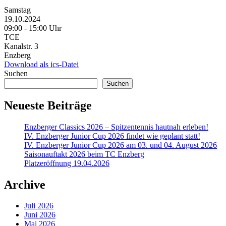
Samstag
19.10.2024
09:00 ‐ 15:00 Uhr
TCE
Kanalstr. 3
Enzberg
Download als ics-Datei
Suchen
Suchen
Neueste Beiträge
Enzberger Classics 2026 – Spitzentennis hautnah erleben!
IV. Enzberger Junior Cup 2026 findet wie geplant statt!
IV. Enzberger Junior Cup 2026 am 03. und 04. August 2026
Saisonauftakt 2026 beim TC Enzberg
Platzeröffnung 19.04.2026
Archive
Juli 2026
Juni 2026
Mai 2026