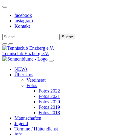
Weiter
zum
facebook
Inhalt
instagram
Kontakt
Tennisclub Enzberg e.V.
NEWs
Über Uns
Vereinsrat
Fotos
Fotos 2022
Fotos 2021
Fotos 2020
Fotos 2019
Fotos 2018
Mannschaften
Jugend
Termine / Hüttendienst
Info