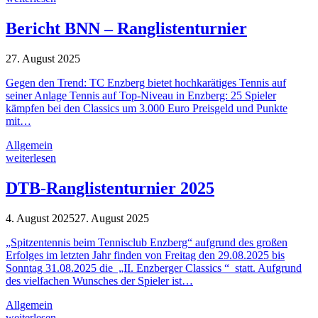
Bericht BNN – Ranglistenturnier
27. August 2025
Gegen den Trend: TC Enzberg bietet hochkarätiges Tennis auf
seiner Anlage Tennis auf Top-Niveau in Enzberg: 25 Spieler
kämpfen bei den Classics um 3.000 Euro Preisgeld und Punkte
mit…
Allgemein
weiterlesen
DTB-Ranglistenturnier 2025
4. August 2025
27. August 2025
„Spitzentennis beim Tennisclub Enzberg“ aufgrund des großen
Erfolges im letzten Jahr finden von Freitag den 29.08.2025 bis
Sonntag 31.08.2025 die „II. Enzberger Classics “ statt. Aufgrund
des vielfachen Wunsches der Spieler ist…
Allgemein
weiterlesen