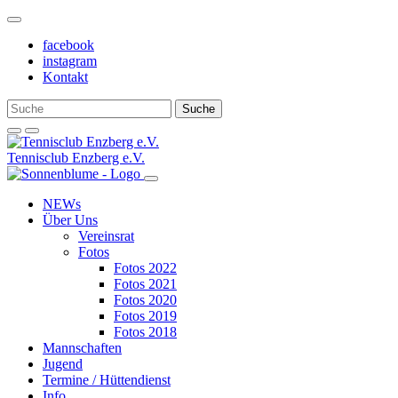
Weiter
zum
facebook
Inhalt
instagram
Kontakt
Tennisclub Enzberg e.V.
NEWs
Über Uns
Vereinsrat
Fotos
Fotos 2022
Fotos 2021
Fotos 2020
Fotos 2019
Fotos 2018
Mannschaften
Jugend
Termine / Hüttendienst
Info