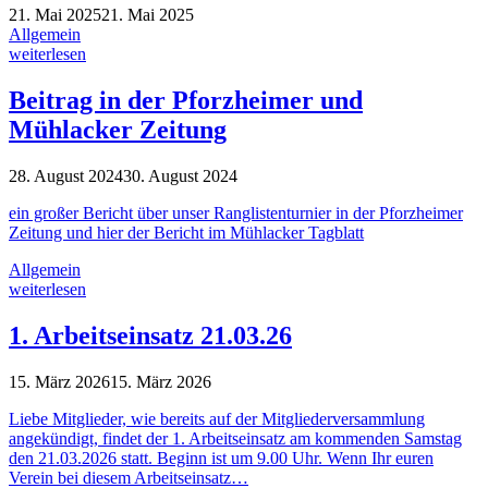
21. Mai 2025
21. Mai 2025
Allgemein
weiterlesen
Beitrag in der Pforzheimer und
Mühlacker Zeitung
28. August 2024
30. August 2024
ein großer Bericht über unser Ranglistenturnier in der Pforzheimer
Zeitung und hier der Bericht im Mühlacker Tagblatt
Allgemein
weiterlesen
1. Arbeitseinsatz 21.03.26
15. März 2026
15. März 2026
Liebe Mitglieder, wie bereits auf der Mitgliederversammlung
angekündigt, findet der 1. Arbeitseinsatz am kommenden Samstag
den 21.03.2026 statt. Beginn ist um 9.00 Uhr. Wenn Ihr euren
Verein bei diesem Arbeitseinsatz…