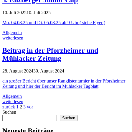
3. Enzberger Junior Cup
10. Juli 2025
10. Juli 2025
Mo. 04.08.25 und Di. 05.08.25 ab 9 Uhr ( siehe Flyer )
Allgemein
weiterlesen
Beitrag in der Pforzheimer und
Mühlacker Zeitung
28. August 2024
30. August 2024
ein großer Bericht über unser Ranglistenturnier in der Pforzheimer
Zeitung und hier der Bericht im Mühlacker Tagblatt
Allgemein
weiterlesen
zurück
1
2
3
vor
Suchen
Suchen
Neueste Beiträge