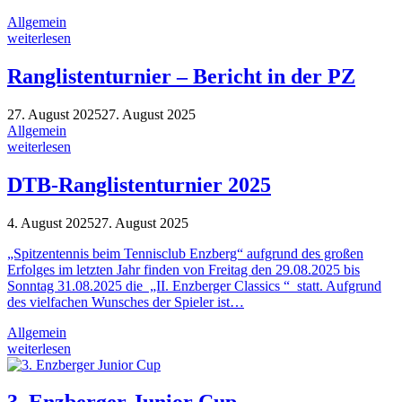
Allgemein
weiterlesen
Ranglistenturnier – Bericht in der PZ
27. August 2025
27. August 2025
Allgemein
weiterlesen
DTB-Ranglistenturnier 2025
4. August 2025
27. August 2025
„Spitzentennis beim Tennisclub Enzberg“ aufgrund des großen
Erfolges im letzten Jahr finden von Freitag den 29.08.2025 bis
Sonntag 31.08.2025 die „II. Enzberger Classics “ statt. Aufgrund
des vielfachen Wunsches der Spieler ist…
Allgemein
weiterlesen