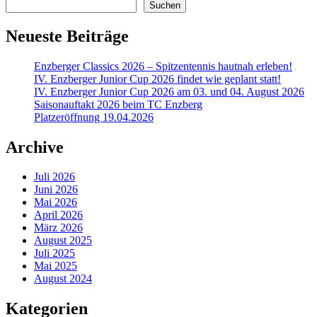
Suchen
Neueste Beiträge
Enzberger Classics 2026 – Spitzentennis hautnah erleben!
IV. Enzberger Junior Cup 2026 findet wie geplant statt!
IV. Enzberger Junior Cup 2026 am 03. und 04. August 2026
Saisonauftakt 2026 beim TC Enzberg
Platzeröffnung 19.04.2026
Archive
Juli 2026
Juni 2026
Mai 2026
April 2026
März 2026
August 2025
Juli 2025
Mai 2025
August 2024
Kategorien