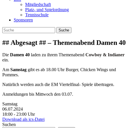
Mitgliedschaft
Platz- und Spielordnung
Tennisschule
Sponsoren
## Abgesagt ## – Themenabend Damen 40
Die
Damen 40
laden zu ihrem Themenabend
Cowboy & Indianer
ein.
Am
Samstag
gibt es ab 18.00 Uhr Burger, Chicken Wings und
Pommes.
Natürlich werden auch die EM Viertelfinal- Spiele übertragen.
Anmeldungen bis Mittwoch den 03.07.
Samstag
06.07.2024
18:00 ‐ 23:00 Uhr
Download als ics-Datei
Suchen