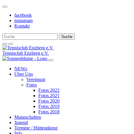
Weiter
zum
facebook
Inhalt
instagram
Kontakt
Tennisclub Enzberg e.V.
NEWs
Über Uns
Vereinsrat
Fotos
Fotos 2022
Fotos 2021
Fotos 2020
Fotos 2019
Fotos 2018
Mannschaften
Jugend
Termine / Hüttendienst
Info