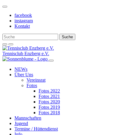
Weiter
zum
facebook
Inhalt
instagram
Kontakt
Tennisclub Enzberg e.V.
NEWs
Über Uns
Vereinsrat
Fotos
Fotos 2022
Fotos 2021
Fotos 2020
Fotos 2019
Fotos 2018
Mannschaften
Jugend
Termine / Hüttendienst
Info