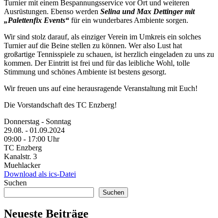
Turnier mit einem Bespannungsservice vor Ort und weiteren
Ausrüstungen. Ebenso werden
Selina und Max Dettinger mit
„Palettenfix Events“
für ein wunderbares Ambiente sorgen.
Wir sind stolz darauf, als einziger Verein im Umkreis ein solches
Turnier auf die Beine stellen zu können. Wer also Lust hat
großartige Tennisspiele zu schauen, ist herzlich eingeladen zu uns zu
kommen. Der Eintritt ist frei und für das leibliche Wohl, tolle
Stimmung und schönes Ambiente ist bestens gesorgt.
Wir freuen uns auf eine herausragende Veranstaltung mit Euch!
Die Vorstandschaft des TC Enzberg!
Donnerstag ‐ Sonntag
29.08. ‐ 01.09.2024
09:00 ‐ 17:00 Uhr
TC Enzberg
Kanalstr. 3
Muehlacker
Download als ics-Datei
Suchen
Suchen
Neueste Beiträge