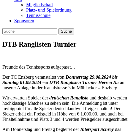
Mitgliedschaft
Platz- und Spielordnung
Tennisschule
Sponsoren
DTB Ranglisten Turnier
Freunde des Tennissports aufgepasst….
Der TC Enzberg veranstaltet von
Donnerstag 29.08.2024 bis
Sonntag 01.09.2024
ein
DTB Ranglisten Turnier Herren A5
auf
unserer Anlage in der Kanalstrasse 3 in Mühlacker – Enzberg.
Wir erwarten Spieler der
deutschen Rangliste
und deshalb werden
hochklassige Matches zu sehen sein. Die Anmeldung ist unter
mybigpoint für alle Spieler deutschlandweit freigeschalten! Der
Sieger erhält ein Preisgeld in Höhe von € 1.000,00, und auch bei
Finalteilnahme und Platz 3 und 4 werden Preisgelder ausgeschüttet.
Am Donnerstag und Freitag begleitet der
Intersport Schrey
das