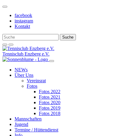
Weiter
zum
facebook
Inhalt
instagram
Kontakt
Tennisclub Enzberg e.V.
NEWs
Über Uns
Vereinsrat
Fotos
Fotos 2022
Fotos 2021
Fotos 2020
Fotos 2019
Fotos 2018
Mannschaften
Jugend
Termine / Hüttendienst
Info