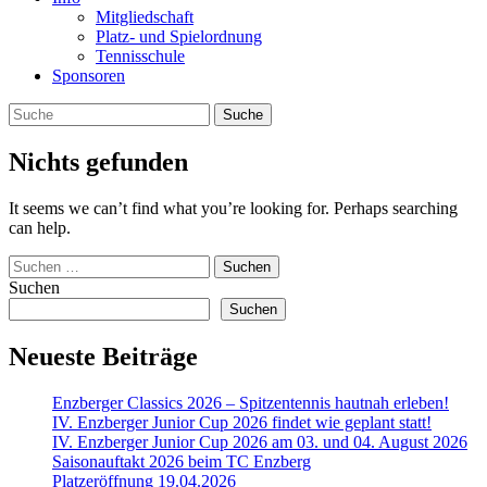
Mitgliedschaft
Platz- und Spielordnung
Tennisschule
Sponsoren
Nichts gefunden
It seems we can’t find what you’re looking for. Perhaps searching
can help.
Suchen
nach:
Suchen
Suchen
Neueste Beiträge
Enzberger Classics 2026 – Spitzentennis hautnah erleben!
IV. Enzberger Junior Cup 2026 findet wie geplant statt!
IV. Enzberger Junior Cup 2026 am 03. und 04. August 2026
Saisonauftakt 2026 beim TC Enzberg
Platzeröffnung 19.04.2026